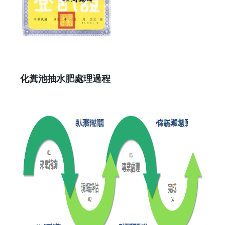
化糞池抽水肥處理過程