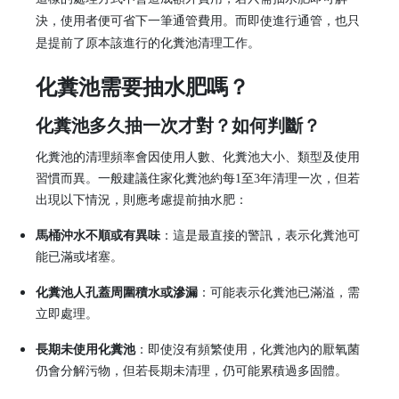
決，使用者便可省下一筆通管費用。而即使進行通管，也只
是提前了原本該進行的化糞池清理工作。
化糞池需要抽水肥嗎？
化糞池多久抽一次才對？如何判斷？
化糞池的清理頻率會因使用人數、化糞池大小、類型及使用
習慣而異。一般建議住家化糞池約每1至3年清理一次，但若
出現以下情況，則應考慮提前抽水肥：
馬桶沖水不順或有異味
：這是最直接的警訊，表示化糞池可
能已滿或堵塞。
化糞池人孔蓋周圍積水或滲漏
：可能表示化糞池已滿溢，需
立即處理。
長期未使用化糞池
：即使沒有頻繁使用，化糞池內的厭氧菌
仍會分解污物，但若長期未清理，仍可能累積過多固體。