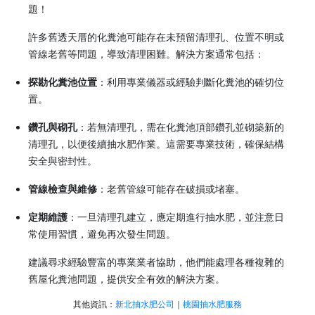
題！
許多舊透天厝的化糞池可能存在未預留清理孔、位置不明或
管線老舊等問題，導致清理困難。解決方案通常包括：
探勘化糞池位置
：利用專業儀器或經驗判斷化糞池的確切位
置。
鑽孔與砌孔
：若無清理孔，需在化糞池頂部鑽孔並砌築新的
清理孔，以便後續抽水肥作業。這需要專業技術，確保結構
安全與密封性。
管線檢查與維修
：老舊管線可能存在破損或堵塞。
定期維護
：一旦清理孔建立，應定期進行抽水肥，並注意日
常使用習慣，避免再次發生問題。
建議尋求經驗豐富的專業業者協助，他們能處理各種複雜的
舊屋化糞池問題，提供安全有效的解決方案。
其他資訊：
新北抽水肥公司
｜
桃園抽水肥服務