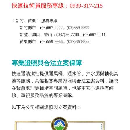
快速技術員服務專線：0939-317-215
﹝新竹、苗栗﹞ 服務專線
新竹縣市：(03)667-2222、(03)559-5599
新豐、湖口、香山：(037)36-7700、(03)667-2211
苗栗縣市：(03)559-9966、(037)36-8855
專業證照與合法立案保障
快速通清潔社提供通馬桶、通水管、抽水肥與抽化糞
池等服務，具備相關專業證照與合法立案資料，讓您
在緊急處理馬桶堵塞問題時，也能更安心選擇有經
驗、重視服務品質的專業團隊。
以下為公司相關證照與立案資料：