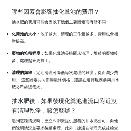
哪些因素會影響抽化糞池的費用？
抽水肥的費用可能會因以下幾個主要因素而有所不同：
化糞池的大小
：池子越大，清理的工作量越多，費用也會相
對提高。
廢物的堆積程度
：如果化糞池長時間未清理，堆積的廢物較
多，處理起來更費工。
清理的頻率
：定期清理可降低每次處理的難度，從而減少費
用。 這些因素共同影響最終價格，建議在選擇服務前與抽水
肥公司確認需求。
抽水肥後，如果發現化糞池進流口附近沒
有清理乾淨，該怎麼辦？
遇到這種情況時，應立即聯繫提供服務的
抽水肥
公司，向他
們說明情況並要求後續處理。此外，建議在清理完成後檢查