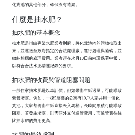
化糞池的其他部分，確保沒有遺漏。
什麼是抽水肥？
抽水肥的基本概念
抽水肥是指由專業水肥業者到府，將化糞池內的污物抽取出
來，並運送至政府指定的合法處理廠，進行處理與過磅，並
繳納相應的處理費用。業者須在次月10日前向環保署申報，
以符合合法水肥清運紀錄的要求。
抽水肥的收費與管道阻塞問題
一般住家抽水肥是以車計價，但如果衛生紙過量，可能導致
糞管堵塞。例如，一棟5層樓的公寓有10戶人家共用一個化
糞池，大家都將衛生紙直接丟入馬桶，長時間累積可能導致
阻塞。若發生堵塞，則需額外支付通管費用，而通管費往往
比抽水肥的費用更高。
水肥的最終處理