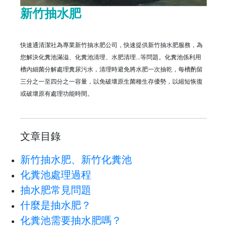
新竹抽水肥
快速通清潔社為專業新竹抽水肥公司，快速提供新竹抽水肥服務，為
您解決化糞池滿溢、化糞池清理、水肥清理...等問題。化糞池係利用
槽內細菌分解處理糞尿污水，清理時避免將水肥一次抽乾，每槽酌留
三分之一至四分之一容量，以免破壞原生菌種生存優勢，以縮短恢復
或破壞原有處理功能時間。
文章目錄
新竹抽水肥、新竹化糞池
化糞池處理過程
抽水肥常見問題
什麼是抽水肥？
化糞池需要抽水肥嗎？