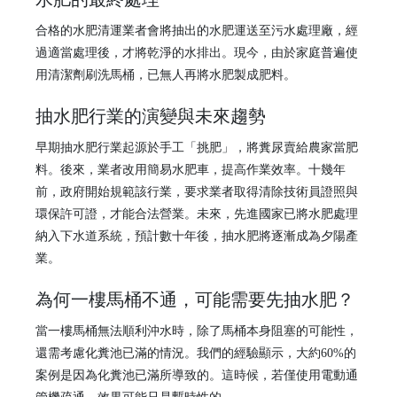
合格的水肥清運業者會將抽出的水肥運送至污水處理廠，經
過適當處理後，才將乾淨的水排出。現今，由於家庭普遍使
用清潔劑刷洗馬桶，已無人再將水肥製成肥料。
抽水肥行業的演變與未來趨勢
早期抽水肥行業起源於手工「挑肥」，將糞尿賣給農家當肥
料。後來，業者改用簡易水肥車，提高作業效率。十幾年
前，政府開始規範該行業，要求業者取得清除技術員證照與
環保許可證，才能合法營業。未來，先進國家已將水肥處理
納入下水道系統，預計數十年後，抽水肥將逐漸成為夕陽產
業。
為何一樓馬桶不通，可能需要先抽水肥？
當一樓馬桶無法順利沖水時，除了馬桶本身阻塞的可能性，
還需考慮化糞池已滿的情況。我們的經驗顯示，大約60%的
案例是因為化糞池已滿所導致的。這時候，若僅使用電動通