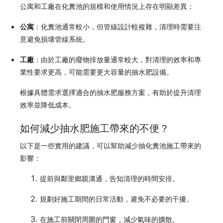
公寓和工廠在化糞池的規模和使用情況上存在明顯差異：
公寓
：化糞池通常較小，但管線設計較複雜，清理時需要注
意避免損壞
管線
系統。
工廠
：由於工廠的廢物排放量通常較大，對清理的效率和專
業性要求更高，可能需要更大容量的抽水肥設備。
根據具體需求選擇適合的
抽水肥
服務方案，有助於提升清理
效率並降低成本。
如何減少抽水肥施工帶來的不便？
以下是一些實用的建議，可以幫助減少抽化糞池施工帶來的
影響：
提前與鄰里鄉親溝通，告知清理的時間安排。
規劃好施工期間的日常活動，避免不必要的干擾。
在施工前關閉周圍的門窗，減少氣味的擴散。