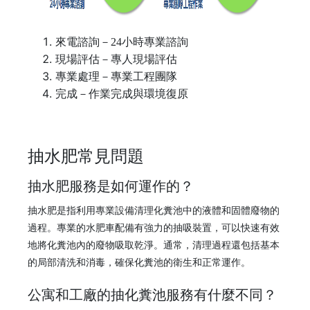
來電諮詢－24小時專業諮詢
現場評估－專人現場評估
專業處理－專業工程團隊
完成－作業完成與環境復原
抽水肥常見問題
抽水肥服務是如何運作的？
抽水肥是指利用專業設備清理化糞池中的液體和固體廢物的
過程。專業的水肥車配備有強力的抽吸裝置，可以快速有效
地將化糞池內的廢物吸取乾淨。通常，清理過程還包括基本
的局部清洗和消毒，確保化糞池的衛生和正常運作。
公寓和工廠的抽化糞池服務有什麼不同？