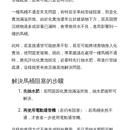
管機疏通，效果可能只是暫時性的。
一樓馬桶不通是常見問題，有時並非單純管線阻塞，而是化
糞池滿溢所致。由於化糞池通常位於建築物下方，當其固體
沉積物過多或容量已滿時，會導致排水不良，進而影響到一
樓的馬桶。
此時，若直接通管可能效果不彰，甚至可能將堵塞物推入化
糞池，使問題更複雜。因此，專業建議在處理一樓馬桶不通
時，應先評估化糞池狀況，必要時先行抽水肥，再進行管線
疏通，這樣能更有效且徹底地解決問題。
解決馬桶阻塞的步驟
先抽水肥
：若問題因化糞池滿溢所致，抽水肥後即可
解決。
再使用電動通管機
（若仍有阻塞）：若馬桶依然不
通，才會進一步使用電動通管機。
這樣的處理方式不會造成額外費用，若只需抽水肥即可解